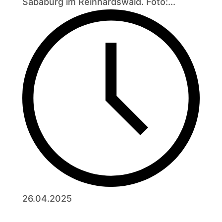
Sababurg im Reinhardswald. Foto:...
26.04.2025